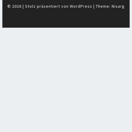
© 2026
|
Stolz präsentiert von
WordPress
|
Theme:
Nisarg