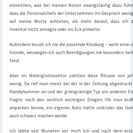
einreichen, was bei meinen Noten zwangsläufig dazu führ
dass die Personalchefs der Unternehmen im Gespräch weni
auf meine Worte achteten, als mehr darauf, dass ich 
Inventar nicht annagte oder ins Eck pinkelte.
Außerdem besaß ich nie die passende Kleidung – wohl einer 
Gründe, weswegen ich auch Beerdigungen nie besonders hei
fand.
Aber im Niedriglohnsektor zählten diese Rituale von je
wenig. Da rief man meist bei der in der Zeitung abgedruck
Handynummer an und der griesgrämige Typ am anderen E
fragte nach den wirklich wichtigen Dingen: Ob man kräf
anpacken könne, ein eigenes Auto hätte und/oder das Ga
auch schwarz machen würde.
Ich lebte seit Monaten vor mich hin und nach dem ers