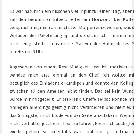
Es war natürlich ein bisschen viel Input für einen Tag, aber 
sah den berühmten Silberstreifen am Horizont. Der Koll
versprach mir, mich am nächsten Morgen einzuweisen, was 
Verladen der Pakete anging und so stand ich – immer n
nicht eingestellt – das dritte Mal vor der Halle, dieses 
bereits um 6 Uhr.
Abgesehen von einem Rest Müdigkeit war ich motiviert 
wandte mich erst einmal an den Chef. Ich wollte mi
bezüglich des Einladens erkundigen und konnte den Kolle
zwischen all den Ameisen nicht finden. Das sei kein Wund
wurde mir mitgeteilt: Er sei krank. Cheffe selbst konnte m
Anliegen allerdings geistig nicht verarbeiten und hielt es 
das Sinnigste, mich blöde von der Seite anzulabern: Wenn 
nicht vorhätte, jetzt eine Tour zu fahren, könne ich auch gle
wieder gehen. So jedenfalls wäre mit mir ja erstmal 