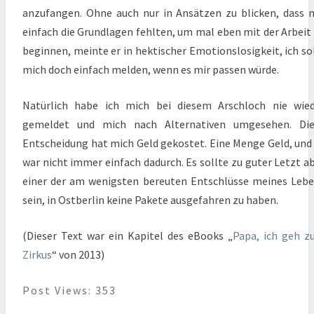
anzufangen. Ohne auch nur in Ansätzen zu blicken, dass 
einfach die Grundlagen fehlten, um mal eben mit der Arbeit
beginnen, meinte er in hektischer Emotionslosigkeit, ich so
mich doch einfach melden, wenn es mir passen würde.
Natürlich habe ich mich bei diesem Arschloch nie wie
gemeldet und mich nach Alternativen umgesehen. Die
Entscheidung hat mich Geld gekostet. Eine Menge Geld, und
war nicht immer einfach dadurch. Es sollte zu guter Letzt a
einer der am wenigsten bereuten Entschlüsse meines Leb
sein, in Ostberlin keine Pakete ausgefahren zu haben.
(Dieser Text war ein Kapitel des eBooks „
Papa, ich geh 
Zirkus
“ von 2013)
Post Views:
353