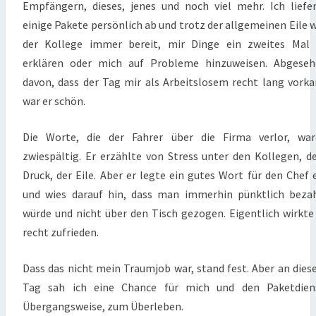
Empfängern, dieses, jenes und noch viel mehr. Ich liefe
einige Pakete persönlich ab und trotz der allgemeinen Eile 
der Kollege immer bereit, mir Dinge ein zweites Mal 
erklären oder mich auf Probleme hinzuweisen. Abgeseh
davon, dass der Tag mir als Arbeitslosem recht lang vork
war er schön.
Die Worte, die der Fahrer über die Firma verlor, war
zwiespältig. Er erzählte von Stress unter den Kollegen, 
Druck, der Eile. Aber er legte ein gutes Wort für den Chef 
und wies darauf hin, dass man immerhin pünktlich beza
würde und nicht über den Tisch gezogen. Eigentlich wirkte
recht zufrieden.
Dass das nicht mein Traumjob war, stand fest. Aber an die
Tag sah ich eine Chance für mich und den Paketdiens
Übergangsweise, zum Überleben.