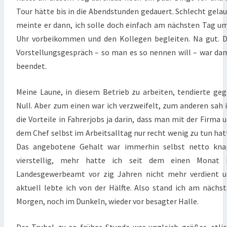
Tour hätte bis in die Abendstunden gedauert. Schlecht gela
meinte er dann, ich solle doch einfach am nächsten Tag u
Uhr vorbeikommen und den Kollegen begleiten. Na gut. 
Vorstellungsgespräch – so man es so nennen will – war da
beendet.
Meine Laune, in diesem Betrieb zu arbeiten, tendierte ge
Null. Aber zum einen war ich verzweifelt, zum anderen sah 
die Vorteile in Fahrerjobs ja darin, dass man mit der Firma 
dem Chef selbst im Arbeitsalltag nur recht wenig zu tun hat
Das angebotene Gehalt war immerhin selbst netto kna
vierstellig, mehr hatte ich seit dem einen Monat 
Landesgewerbeamt vor zig Jahren nicht mehr verdient 
aktuell lebte ich von der Hälfte. Also stand ich am nächs
Morgen, noch im Dunkeln, wieder vor besagter Halle.
Der Trubel zu so früher Stunde war ungleich größer, etli