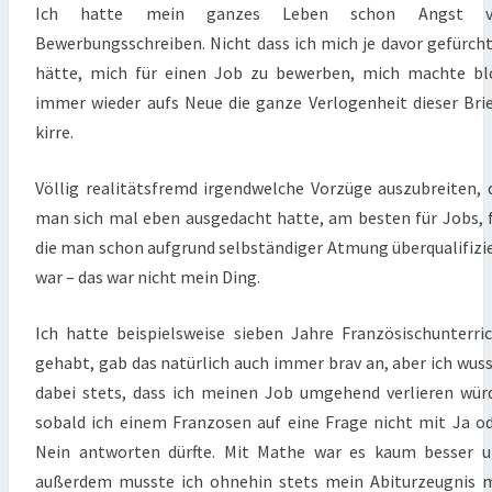
Ich hatte mein ganzes Leben schon Angst v
Bewerbungsschreiben. Nicht dass ich mich je davor gefürch
hätte, mich für einen Job zu bewerben, mich machte b
immer wieder aufs Neue die ganze Verlogenheit dieser Bri
kirre.
Völlig realitätsfremd irgendwelche Vorzüge auszubreiten, 
man sich mal eben ausgedacht hatte, am besten für Jobs, 
die man schon aufgrund selbständiger Atmung überqualifizi
war – das war nicht mein Ding.
Ich hatte beispielsweise sieben Jahre Französischunterri
gehabt, gab das natürlich auch immer brav an, aber ich wus
dabei stets, dass ich meinen Job umgehend verlieren wür
sobald ich einem Franzosen auf eine Frage nicht mit Ja o
Nein antworten dürfte. Mit Mathe war es kaum besser 
außerdem musste ich ohnehin stets mein Abiturzeugnis 