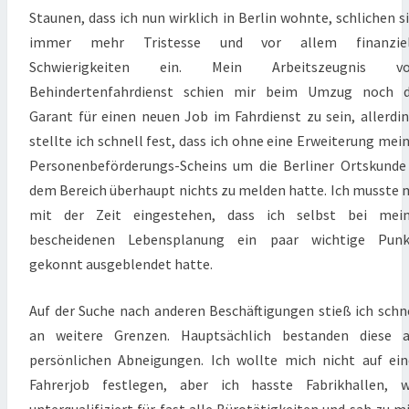
Staunen, dass ich nun wirklich in Berlin wohnte, schlichen s
immer mehr Tristesse und vor allem finanziel
Schwierigkeiten ein. Mein Arbeitszeugnis v
Behindertenfahrdienst schien mir beim Umzug noch d
Garant für einen neuen Job im Fahrdienst zu sein, allerdi
stellte ich schnell fest, dass ich ohne eine Erweiterung mei
Personenbeförderungs-Scheins um die Berliner Ortskunde
dem Bereich überhaupt nichts zu melden hatte. Ich musste 
mit der Zeit eingestehen, dass ich selbst bei mein
bescheidenen Lebensplanung ein paar wichtige Punk
gekonnt ausgeblendet hatte.
Auf der Suche nach anderen Beschäftigungen stieß ich schn
an weitere Grenzen. Hauptsächlich bestanden diese a
persönlichen Abneigungen. Ich wollte mich nicht auf ei
Fahrerjob festlegen, aber ich hasste Fabrikhallen, w
unterqualifiziert für fast alle Bürotätigkeiten und sah zu m