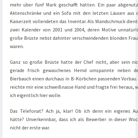
mehr über fünf Mark geschafft hätten. Ein paar abgenut
Aktenschränke und ein Sofa mit den letzten Läusen aus 
Kaiserzeit vollendeten das Inventar. Als Wandschmuck dien
zwei Kalender von 2001 und 2004, deren Motive unnatürl
große Brüste nebst dahinter verschwindenden blonden Fra
waren.
Ganz so große Brüste hatte der Chef nicht, aber sein ni
gerade frisch gewaschenes Hemd umspannte neben d
Bierbauch einen durchaus in B-Körbchen passenden Vorbau.
reichte mir eine schweißnasse Hand und fragte frei heraus, 
ich eigentlich hier wolle.
Das Telefonat? Ach ja, klar! Ob ich denn ein eigenes A
hätte? Unverkennbar, dass ich als Bewerber in dieser Wo
nicht der erste war.