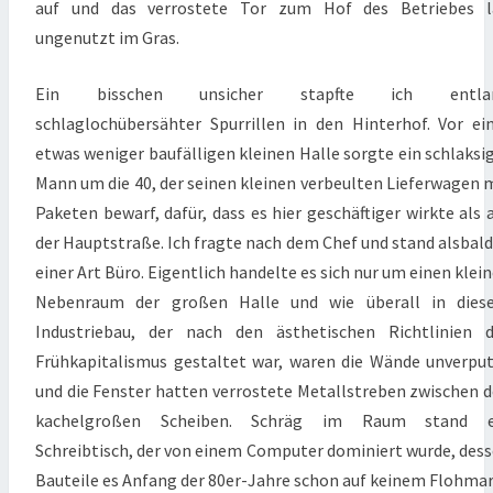
auf und das verrostete Tor zum Hof des Betriebes l
ungenutzt im Gras.
Ein bisschen unsicher stapfte ich entla
schlaglochübersähter Spurrillen in den Hinterhof. Vor ei
etwas weniger baufälligen kleinen Halle sorgte ein schlaksi
Mann um die 40, der seinen kleinen verbeulten Lieferwagen 
Paketen bewarf, dafür, dass es hier geschäftiger wirkte als 
der Hauptstraße. Ich fragte nach dem Chef und stand alsbald
einer Art Büro. Eigentlich handelte es sich nur um einen klei
Nebenraum der großen Halle und wie überall in dies
Industriebau, der nach den ästhetischen Richtlinien 
Frühkapitalismus gestaltet war, waren die Wände unverpu
und die Fenster hatten verrostete Metallstreben zwischen 
kachelgroßen Scheiben. Schräg im Raum stand e
Schreibtisch, der von einem Computer dominiert wurde, des
Bauteile es Anfang der 80er-Jahre schon auf keinem Flohma