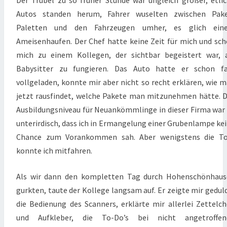
Autos standen herum, Fahrer wuselten zwischen Pake
Paletten und den Fahrzeugen umher, es glich ein
Ameisenhaufen. Der Chef hatte keine Zeit für mich und sc
mich zu einem Kollegen, der sichtbar begeistert war, 
Babysitter zu fungieren. Das Auto hatte er schon fa
vollgeladen, konnte mir aber nicht so recht erklären, wie 
jetzt rausfindet, welche Pakete man mitzunehmen hätte. 
Ausbildungsniveau für Neuankömmlinge in dieser Firma war
unterirdisch, dass ich in Ermangelung einer Grubenlampe ke
Chance zum Vorankommen sah. Aber wenigstens die To
konnte ich mitfahren.
Als wir dann den kompletten Tag durch Hohenschönhaus
gurkten, taute der Kollege langsam auf. Er zeigte mir gedul
die Bedienung des Scanners, erklärte mir allerlei Zettelc
und Aufkleber, die To-Do’s bei nicht angetroffen