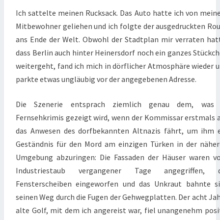
Ich sattelte meinen Rucksack. Das Auto hatte ich von mei
Mitbewohner geliehen und ich folgte der ausgedruckten Ro
ans Ende der Welt. Obwohl der Stadtplan mir verraten hat
dass Berlin auch hinter Heinersdorf noch ein ganzes Stückc
weitergeht, fand ich mich in dörflicher Atmosphäre wieder 
parkte etwas ungläubig vor der angegebenen Adresse.
Die Szenerie entsprach ziemlich genau dem, was 
Fernsehkrimis gezeigt wird, wenn der Kommissar erstmals 
das Anwesen des dorfbekannten Altnazis fährt, um ihm 
Geständnis für den Mord am einzigen Türken in der nähe
Umgebung abzuringen: Die Fassaden der Häuser waren v
Industriestaub vergangener Tage angegriffen, d
Fensterscheiben eingeworfen und das Unkraut bahnte s
seinen Weg durch die Fugen der Gehwegplatten. Der acht Ja
alte Golf, mit dem ich angereist war, fiel unangenehm posi