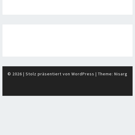
© 2026
|
Stolz präsentiert von
WordPress
|
Theme:
Nisarg