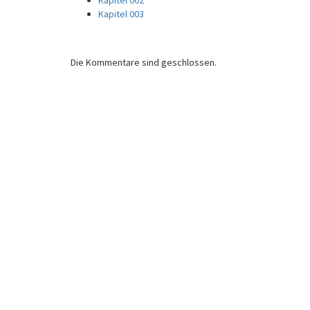
Kapitel 002
Kapitel 003
Beitragsnavigation
Die Kommentare sind geschlossen.