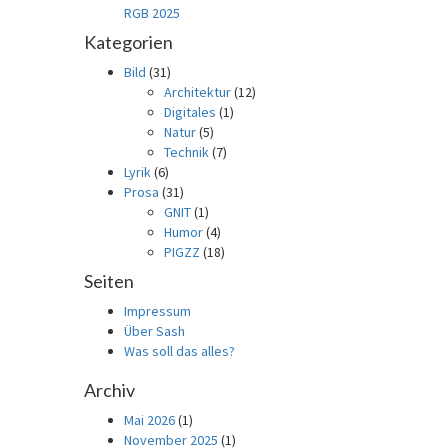
RGB 2025
Kategorien
Bild
(31)
Architektur
(12)
Digitales
(1)
Natur
(5)
Technik
(7)
Lyrik
(6)
Prosa
(31)
GNIT
(1)
Humor
(4)
PIGZZ
(18)
Seiten
Impressum
Über Sash
Was soll das alles?
Archiv
Mai 2026
(1)
November 2025
(1)