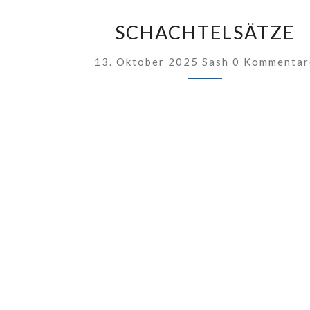
SCHACHTELSÄT
SCHACHTELSÄTZE
Kommentare
13. Oktober 2025
Sash
0 Kommentar