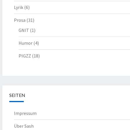
Lyrik
(6)
Prosa
(31)
GNIT
(1)
Humor
(4)
PIGZZ
(18)
SEITEN
Impressum
Über Sash