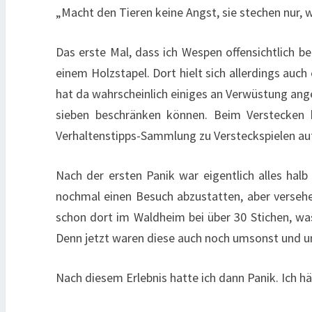
„Macht den Tieren keine Angst, sie stechen nur, w
Das erste Mal, dass ich Wespen offensichtlich b
einem Holzstapel. Dort hielt sich allerdings auc
hat da wahrscheinlich einiges an Verwüstung ange
sieben beschränken können. Beim Verstecken h
Verhaltenstipps-Sammlung zu Versteckspielen au
Nach der ersten Panik war eigentlich alles hal
nochmal einen Besuch abzustatten, aber versehe
schon dort im Waldheim bei über 30 Stichen, wa
Denn jetzt waren diese auch noch umsonst und 
Nach diesem Erlebnis hatte ich dann Panik. Ich h