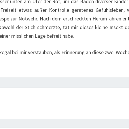
asser unten am Ufer der Rot, um das Baden diverser Kinder
Freizeit etwas außer Kontrolle geratenes Gefühlsleben,
espe zur Notwehr. Nach dem erschreckten Herumfahren entd
bwohl der Stich schmerzte, tat mir dieses kleine Insekt der
einer misslichen Lage befreit habe.
egal bei mir verstauben, als Erinnerung an diese zwei Woche