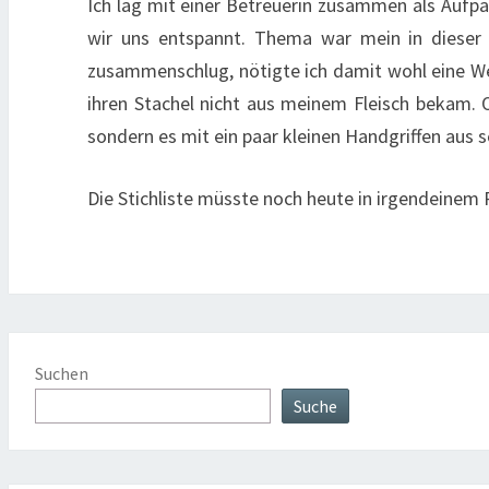
Ich lag mit einer Betreuerin zusammen als Aufp
wir uns entspannt. Thema war mein in dieser 
zusammenschlug, nötigte ich damit wohl eine W
ihren Stachel nicht aus meinem Fleisch bekam. O
sondern es mit ein paar kleinen Handgriffen aus s
Die Stichliste müsste noch heute in irgendeinem R
Suchen
Suche