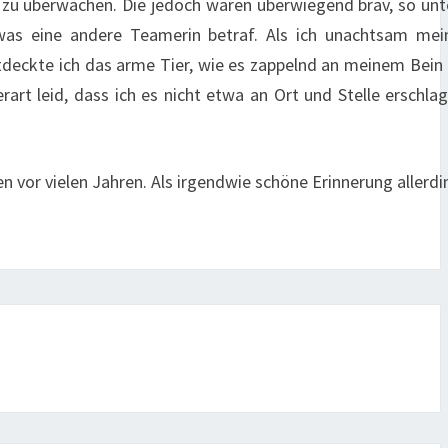
 zu überwachen. Die jedoch waren überwiegend brav, so unt
 was eine andere Teamerin betraf. Als ich unachtsam mei
eckte ich das arme Tier, wie es zappelnd an meinem Bein 
art leid, dass ich es nicht etwa an Ort und Stelle erschla
n vor vielen Jahren. Als irgendwie schöne Erinnerung allerdi