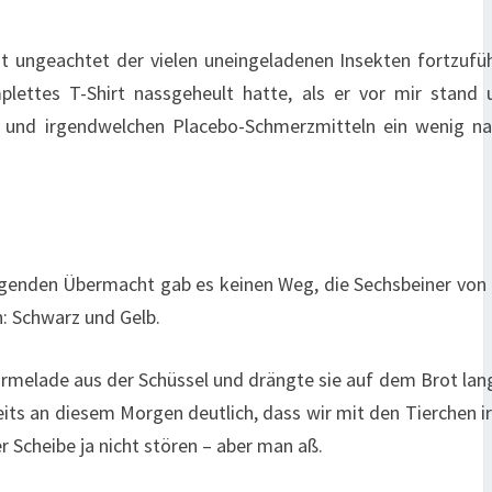
zeit ungeachtet der vielen uneingeladenen Insekten fortzufü
plettes T-Shirt nassgeheult hatte, als er vor mir stand 
el und irgendwelchen Placebo-Schmerzmitteln ein wenig na
egenden Übermacht gab es keinen Weg, die Sechsbeiner von
: Schwarz und Gelb.
armelade aus der Schüssel und drängte sie auf dem Brot la
eits an diesem Morgen deutlich, dass wir mit den Tierchen 
 Scheibe ja nicht stören – aber man aß.