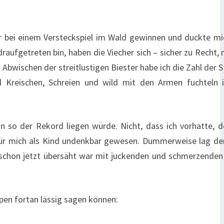
nur bei einem Versteckspiel im Wald gewinnen und duckte mi
raufgetreten bin, haben die Viecher sich – sicher zu Recht,
bwischen der streitlustigen Biester habe ich die Zahl der S
d Kreischen, Schreien und wild mit den Armen fuchteln i
enn so der Rekord liegen würde. Nicht, dass ich vorhatte,
 für mich als Kind undenkbar gewesen. Dummerweise lag de
t schon jetzt übersäht war mit juckenden und schmerzenden
spen fortan lässig sagen können: