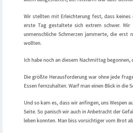
Wir stellten mit Erleichterung fest, dass keines
erste Tag gestaltete sich extrem schwer. Mir i
unmenschliche Schmerzen jammerte, die erst na
wollten.
Ich habe noch an diesem Nachmittag begonnen, d
Die größte Herausforderung war ohne jede Frage
Essen fernzuhalten. Warf man einen Blick in die
Und so kam es, dass wir anfingen, uns Wespen au
Seite. So panisch wir auch in Anbetracht der Ge
leben konnten. Man biss vorsichtiger vom Brot ab