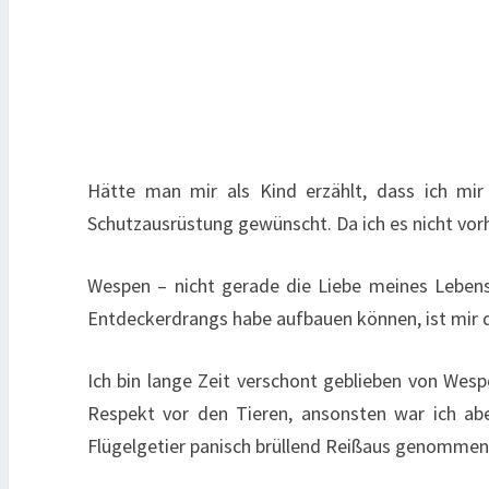
Hätte man mir als Kind erzählt, dass ich mi
Schutzausrüstung gewünscht. Da ich es nicht vorh
Wespen – nicht gerade die Liebe meines Leben
Entdeckerdrangs habe aufbauen können, ist mir d
Ich bin lange Zeit verschont geblieben von Wes
Respekt vor den Tieren, ansonsten war ich ab
Flügelgetier panisch brüllend Reißaus genommen h