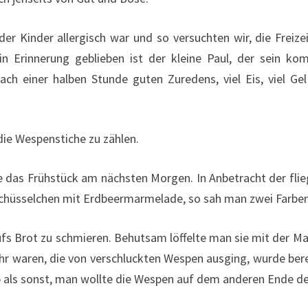
 der Kinder allergisch war und so versuchten wir, die Frei
n Erinnerung geblieben ist der kleine Paul, der sein kom
ch einer halben Stunde guten Zuredens, viel Eis, viel G
ie Wespenstiche zu zählen.
 das Frühstück am nächsten Morgen. In Anbetracht der fli
 Schüsselchen mit Erdbeermarmelade, so sah man zwei Farben
fs Brot zu schmieren. Behutsam löffelte man sie mit der M
fahr waren, die von verschluckten Wespen ausging, wurde ber
 als sonst, man wollte die Wespen auf dem anderen Ende der