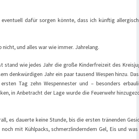
ventuell dafür sorgen könnte, dass ich künftig allergisc
nicht, und alles war wie immer. Jahrelang.
stand wie jedes Jahr die große Kinderfreizeit des Kreisj
esem denkwürdigen Jahr ein paar tausend Wespen hinzu. Da
m ersten Tag zehn Wespennester und – besonders erbauli
nken, in Anbetracht der Lage wurde die Feuerwehr hinzugez
all, es dauerte keine Stunde, bis die ersten tränenden Gesi
a noch mit Kühlpacks, schmerzlinderndem Gel, Eis und was