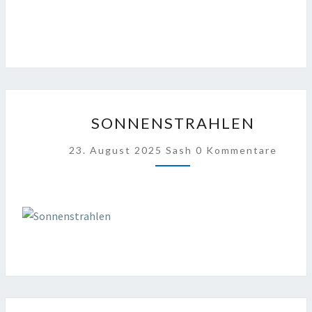
SONNENSTRAHLEN
SONNENSTRAHLEN
Kommentare
23. August 2025
Sash
0 Kommentare