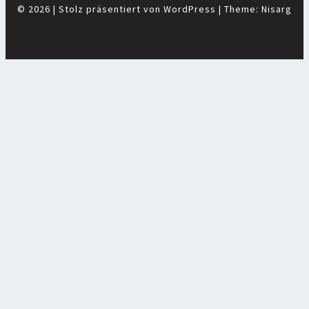
© 2026
|
Stolz präsentiert von
WordPress
|
Theme:
Nisarg