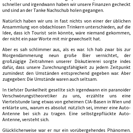
schneller und irgendwann haben wir unsere Finanzen gecheckt
und sind an der Tanke Nachschub holen gegangen.
Natürlich haben wir uns in fast nichts von einer der üblichen
Ansammlung von obdachlosen Trinkern unterschieden, auf die
Idee, dass ich Tourist sein könnte, wäre niemand gekommen,
der nicht ein paar Worte mit mir gewechselt hat.
Aber es sah schlimmer aus, als es war. Ich hab zwar bis zur
Morgendämmerung neun große Bier vernichtet, der
großzügige Zeitrahmen unserer Diskutiererei sorgte indes
dafür, dass unsere Zurechnungsfähigkeit zu jedem Zeitpunkt
zumindest den Umständen entsprechend gegeben war. Aber
zugegeben: Die Umstände waren auch seltsam.
In tiefster Dunkelheit gesellte sich irgendwann ein paranoider
Verschwörungstheoretiker zu uns, erzählte uns eine
Viertelstunde lang etwas von geheimen CIA-Basen in Wien und
erklärte uns, warum es absolut nützlich sei, immer eine Auto-
Antenne bei sich zu tragen. Eine selbstgepflückte Auto-
Antenne, versteht sich.
Glücklicherweise war er nur ein vorübergehendes Phänomen.