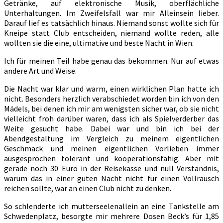
Getränke, auf elektronische Musik, oberflächliche
Unterhaltungen. Im Zweifelsfall war mir Alleinsein lieber.
Darauf lief es tatsächlich hinaus. Niemand sonst wollte sich für
Kneipe statt Club entscheiden, niemand wollte reden, alle
wollten sie die eine, ultimative und beste Nacht in Wien.
Ich für meinen Teil habe genau das bekommen. Nur auf etwas
andere Art und Weise.
Die Nacht war klar und warm, einen wirklichen Plan hatte ich
nicht. Besonders herzlich verabschiedet worden bin ich von den
Mädels, bei denen ich mir am wenigsten sicher war, ob sie nicht
vielleicht froh darüber waren, dass ich als Spielverderber das
Weite gesucht habe. Dabei war und bin ich bei der
Abendgestaltung im Vergleich zu meinem eigentlichen
Geschmack und meinen eigentlichen Vorlieben immer
ausgesprochen tolerant und kooperationsfähig. Aber mit
gerade noch 30 Euro in der Reisekasse und null Verständnis,
warum das in einer guten Nacht nicht für einen Vollrausch
reichen sollte, war an einen Club nicht zu denken.
So schlenderte ich mutterseelenallein an eine Tankstelle am
Schwedenplatz, besorgte mir mehrere Dosen Beck’s für 1,85