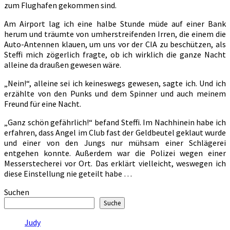
zum Flughafen gekommen sind.
Am Airport lag ich eine halbe Stunde müde auf einer Bank
herum und träumte von umherstreifenden Irren, die einem die
Auto-Antennen klauen, um uns vor der CIA zu beschützen, als
Steffi mich zögerlich fragte, ob ich wirklich die ganze Nacht
alleine da draußen gewesen wäre.
„Nein!“, alleine sei ich keineswegs gewesen, sagte ich. Und ich
erzählte von den Punks und dem Spinner und auch meinem
Freund für eine Nacht.
„Ganz schön gefährlich!“ befand Steffi. Im Nachhinein habe ich
erfahren, dass Angel im Club fast der Geldbeutel geklaut wurde
und einer von den Jungs nur mühsam einer Schlägerei
entgehen konnte. Außerdem war die Polizei wegen einer
Messerstecherei vor Ort. Das erklärt vielleicht, weswegen ich
diese Einstellung nie geteilt habe …
Suchen
Suche
Judy