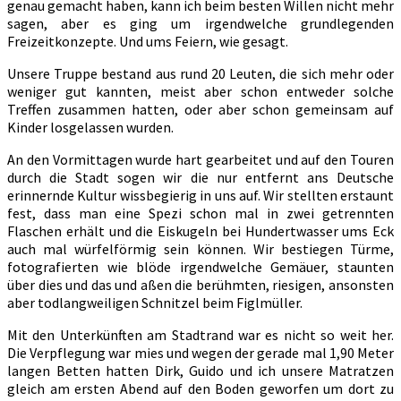
genau gemacht haben, kann ich beim besten Willen nicht mehr
sagen, aber es ging um irgendwelche grundlegenden
Freizeitkonzepte. Und ums Feiern, wie gesagt.
Unsere Truppe bestand aus rund 20 Leuten, die sich mehr oder
weniger gut kannten, meist aber schon entweder solche
Treffen zusammen hatten, oder aber schon gemeinsam auf
Kinder losgelassen wurden.
An den Vormittagen wurde hart gearbeitet und auf den Touren
durch die Stadt sogen wir die nur entfernt ans Deutsche
erinnernde Kultur wissbegierig in uns auf. Wir stellten erstaunt
fest, dass man eine Spezi schon mal in zwei getrennten
Flaschen erhält und die Eiskugeln bei Hundertwasser ums Eck
auch mal würfelförmig sein können. Wir bestiegen Türme,
fotografierten wie blöde irgendwelche Gemäuer, staunten
über dies und das und aßen die berühmten, riesigen, ansonsten
aber todlangweiligen Schnitzel beim Figlmüller.
Mit den Unterkünften am Stadtrand war es nicht so weit her.
Die Verpflegung war mies und wegen der gerade mal 1,90 Meter
langen Betten hatten Dirk, Guido und ich unsere Matratzen
gleich am ersten Abend auf den Boden geworfen um dort zu