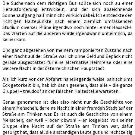
Die Suche nach dem richtigen Bus sollte sich noch zu einer
Herausforderung entwickeln, und der sich abzeichnende
Sonnenaufgang half mir nicht wirklich dabei. Ich entdeckte den
richtigen Haltepunkte nach einem ziemlich umfassenden
Studium diverser Pläne irgendwo noch hinter einer Hausecke.
Das Warten auf die anderen wurde irgendwann unheimlich, da
keiner kam.
Und ganz abgesehen von meinem ramponierten Zustand nach
einer Nacht auf der Straße war ich ohne Geld und Gepäck nicht
gerade ausgestattet für eine alternative Heimreise oder eine
weitere Nacht in der österreichischen Hauptstadt.
Als ich kurz vor der Abfahrt naheliegenderweise panisch ums
Eck getorkelt bin, hab ich dann gesehen, dass alle – die ganze
Gruppe! – treudoof an der falschen Haltestelle warteten.
Genau genommen ist dies also nicht nur die Geschichte von
einem Menschen, der eine Nacht in einer fremden Stadt auf der
Straße am Trinken war. Es ist auch die Geschichte von einem
Menschen, der weil – oder obwohl – er losgelöst von seiner
Gruppe eine Nacht auf der Straße am Trinken war, dafür
gesorgt hat, dass all die anständigen Leute gut und rechtzeitig