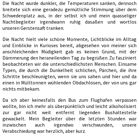
Die Nacht wurde dunkler, die Temperaturen sanken, dennoch
breitete sich eine geradezu gemütliche Stimmung über dem
Schwedenplatz aus, in der selbst ich und mein quasseliger
Nachtbegleiter irgendwann ruhig dasaßen und wortlos
unseren Gerstensaft tranken.
Die Nacht hielt viele schöne Momente, Lichtblicke im Alltag
und Einblicke in Kurioses bereit, abgesehen von meiner sich
anschleichenden Müdigkeit gab es keinen Grund, mit der
Dämmerung den heraneilenden Tag zu begrüßen. Zu fasziniert
beobachteten wir die unterschiedlichsten Menschen. Einsame
Typen, die durch die Dunkelheit schlichen, Pärchen, die ihre
Schritte beschleunigten, wenn sie uns sahen und hier und da
einen in Mülltonnen wühlenden Obdachlosen, der von uns gar
nichts mitbekam.
Da ich aber keinesfalls den Bus zum Flughafen verpassen
wollte, bin ich mehr als überpünktlich und leicht alkoholisiert
zur gar nicht weit entfernt liegenden Bushaltestelle
gewackelt. Mein Begleiter über die letzten Stunden war
inzwischen auch irgendwo verschwunden, unsere
Verabschiedung war herzlich, aber kurz.