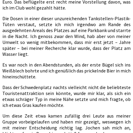
Euro. Das beflügelte erst recht meine Vorstellung davon, was
ich im Club wohl gezahlt hätte.
Die Dosen in einer dieser unzureichenden Tankstellen-Plastik-
Tüten verstaut, setzte ich mich irgendwo am Rande des
ausgedehnten Areals des Platzes auf eine Parkbank und starrte
in die Nacht. Ich genoss zwar den Wind, hab aber von meiner
Umwelt so wenig mitbekommen, dass mir erst jetzt – Jahre
später – bei meiner Recherche klar wurde, dass der Platz am
Wasser liegt.
Es war noch in den Abendstunden, als der erste Bügel sich ins
Weißblech bohrte und ich genüßlich das prickelnde Bier in mich
hineinschüttete.
Dass der Schwedenplatz nachts vielleicht nicht die beliebteste
Touristenattraktion sein könnte, wurde mir klar, als sich ein
etwas schräger Typ in meine Nähe setzte und mich fragte, ob
ich etwas Gras kaufen möchte.
Um diese Zeit etwa kamen zufällig drei Leute aus meiner
Gruppe vorbeigelaufen und haben mir gezeigt, weswegen ich
mit meiner Entscheidung richtig lag. Jochen sah mich an,