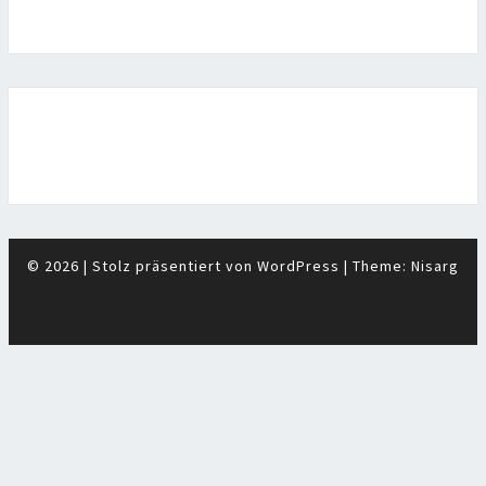
© 2026
|
Stolz präsentiert von
WordPress
|
Theme:
Nisarg