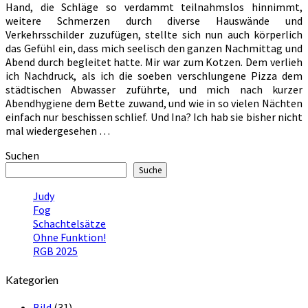
Hand, die Schläge so verdammt teilnahmslos hinnimmt,
weitere Schmerzen durch diverse Hauswände und
Verkehrsschilder zuzufügen, stellte sich nun auch körperlich
das Gefühl ein, dass mich seelisch den ganzen Nachmittag und
Abend durch begleitet hatte. Mir war zum Kotzen. Dem verlieh
ich Nachdruck, als ich die soeben verschlungene Pizza dem
städtischen Abwasser zuführte, und mich nach kurzer
Abendhygiene dem Bette zuwand, und wie in so vielen Nächten
einfach nur beschissen schlief. Und Ina? Ich hab sie bisher nicht
mal wiedergesehen …
Suchen
Suche
Judy
Fog
Schachtelsätze
Ohne Funktion!
RGB 2025
Kategorien
Bild
(31)