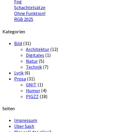
Fog
Schachtelsätze
Ohne Funktion!
RGB 2025
Kategorien
Bild
(31)
Architektur
(12)
Digitales
(1)
Natur
(5)
Technik
(7)
Lyrik
(6)
Prosa
(31)
GNIT
(1)
Humor
(4)
PIGZZ
(18)
Seiten
Impressum
Über Sash