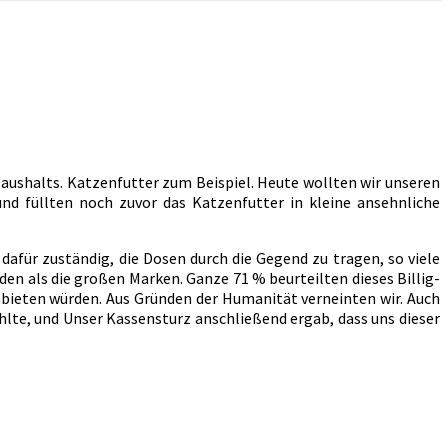
aushalts. Katzenfutter zum Beispiel. Heute wollten wir unseren
d füllten noch zuvor das Katzenfutter in kleine ansehnliche
afür zuständig, die Dosen durch die Gegend zu tragen, so viele
en als die großen Marken. Ganze 71 % beurteilten dieses Billig-
anbieten würden. Aus Gründen der Humanität verneinten wir. Auch
ühlte, und Unser Kassensturz anschließend ergab, dass uns dieser