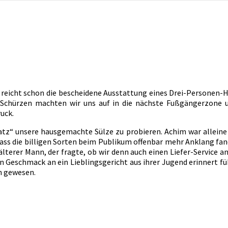
 reicht schon die bescheidene Ausstattung eines Drei-Personen-H
chürzen machten wir uns auf in die nächste Fußgängerzone un
uck.
atz“ unsere hausgemachte Sülze zu probieren. Achim war alleine d
dass die billigen Sorten beim Publikum offenbar mehr Anklang fand
 älterer Mann, der fragte, ob wir denn auch einen Liefer-Service 
den Geschmack an ein Lieblingsgericht aus ihrer Jugend erinnert f
in gewesen.