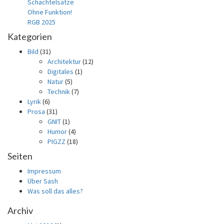
Schachtelsätze
Ohne Funktion!
RGB 2025
Kategorien
Bild
(31)
Architektur
(12)
Digitales
(1)
Natur
(5)
Technik
(7)
Lyrik
(6)
Prosa
(31)
GNIT
(1)
Humor
(4)
PIGZZ
(18)
Seiten
Impressum
Über Sash
Was soll das alles?
Archiv