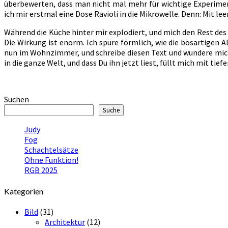
überbewerten, dass man nicht mal mehr für wichtige Experiment
ich mir erstmal eine Dose Ravioli in die Mikrowelle. Denn: Mit le
Während die Küche hinter mir explodiert, und mich den Rest des 
Die Wirkung ist enorm. Ich spüre förmlich, wie die bösartigen 
nun im Wohnzimmer, und schreibe diesen Text und wundere mich
in die ganze Welt, und dass Du ihn jetzt liest, füllt mich mit t
Suchen
Suche
Judy
Fog
Schachtelsätze
Ohne Funktion!
RGB 2025
Kategorien
Bild
(31)
Architektur
(12)