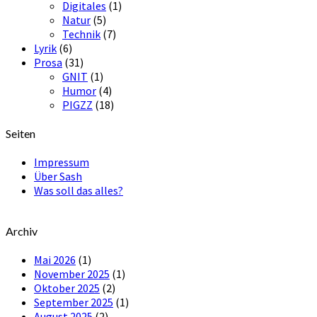
Digitales
(1)
Natur
(5)
Technik
(7)
Lyrik
(6)
Prosa
(31)
GNIT
(1)
Humor
(4)
PIGZZ
(18)
Seiten
Impressum
Über Sash
Was soll das alles?
Archiv
Mai 2026
(1)
November 2025
(1)
Oktober 2025
(2)
September 2025
(1)
August 2025
(2)