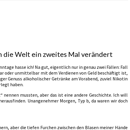
n die Welt ein zweites Mal verändert
tage hasse ich! Na gut, eigentlich nur in genau zwei Fällen: Fall
ar oder unmittelbar mit dem Verdienen von Geld beschäftigt ist,
iger Genuss alkoholischer Getränke am Vorabend, zuviel Nikotin
rlegt haben.
“ nennen mussten, aber das ist eine andere Geschichte. Ich will
 herausfinden. Unangenehmer Morgen, Typ b, da waren wir doch
nnern, aber die tiefen Furchen zwischen den Blasen meiner Hände