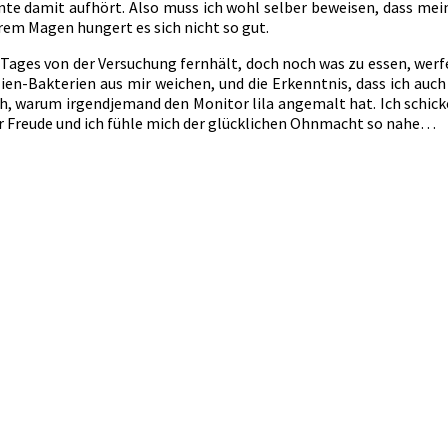
e damit aufhört. Also muss ich wohl selber beweisen, dass mein
erem Magen hungert es sich nicht so gut.
Tages von der Versuchung fernhält, doch noch was zu essen, werfe i
Alien-Bakterien aus mir weichen, und die Erkenntnis, dass ich au
, warum irgendjemand den Monitor lila angemalt hat. Ich schick
iefer Freude und ich fühle mich der glücklichen Ohnmacht so nahe…