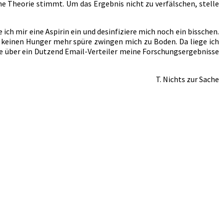
e Theorie stimmt. Um das Ergebnis nicht zu verfälschen, stelle
ch mir eine Aspirin ein und desinfiziere mich noch ein bisschen.
ch keinen Hunger mehr spüre zwingen mich zu Boden. Da liege ich
e über ein Dutzend Email-Verteiler meine Forschungsergebnisse
T. Nichts zur Sache