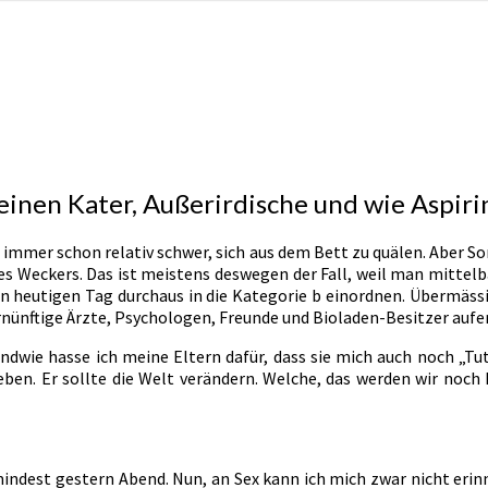
inen Kater, Außerirdische und wie Aspiri
 immer schon relativ schwer, sich aus dem Bett zu quälen. Aber Sonn
s Weckers. Das ist meistens deswegen der Fall, weil man mittelb
n heutigen Tag durchaus in die Kategorie b einordnen. Übermäss
nünftige Ärzte, Psychologen, Freunde und Bioladen-Besitzer aufe
endwie hasse ich meine Eltern dafür, dass sie mich auch noch „Tut
en. Er sollte die Welt verändern. Welche, das werden wir noch
mindest gestern Abend. Nun, an Sex kann ich mich zwar nicht eri