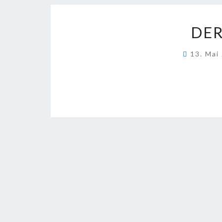
DER
13. Mai