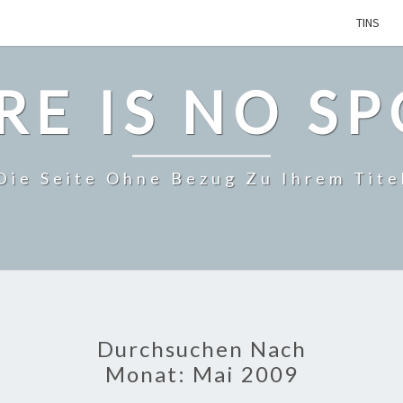
TINS
RE IS NO S
Die Seite Ohne Bezug Zu Ihrem Tite
Durchsuchen Nach
Monat:
Mai 2009