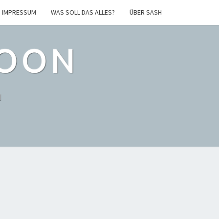
IMPRESSUM
WAS SOLL DAS ALLES?
ÜBER SASH
POON
l