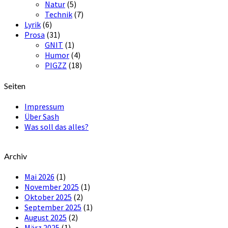
Natur
(5)
Technik
(7)
Lyrik
(6)
Prosa
(31)
GNIT
(1)
Humor
(4)
PIGZZ
(18)
Seiten
Impressum
Über Sash
Was soll das alles?
Archiv
Mai 2026
(1)
November 2025
(1)
Oktober 2025
(2)
September 2025
(1)
August 2025
(2)
März 2025
(1)