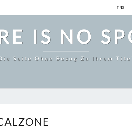
TINS
RE IS NO S
Die Seite Ohne Bezug Zu Ihrem Tite
CALZONE
CALZONE