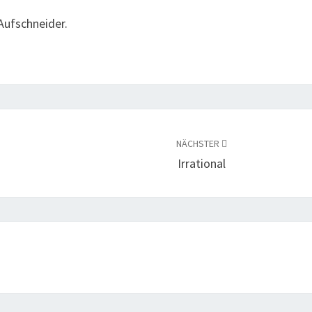
 Aufschneider.
NÄCHSTER
Irrational