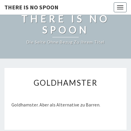
THERE IS NO SPOON
Togg
THERE IS NO
navig
SPOON
Die Seite Ohne Bezug Zu Ihrem Titel
GOLDHAMSTER
GOLDHAMSTER
Goldhamster. Aber als Alternative zu Barren.