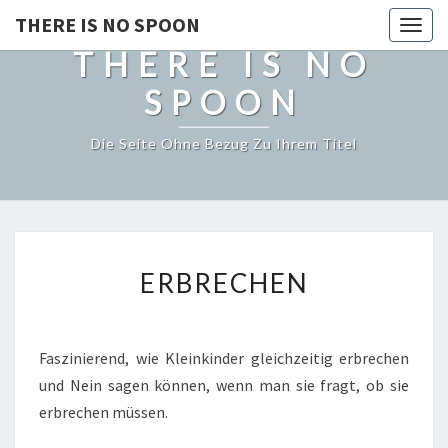
THERE IS NO SPOON
Togg
THERE IS NO
navig
SPOON
Die Seite Ohne Bezug Zu Ihrem Titel
ERBRECHEN
ERBRECHEN
Faszinierend, wie Kleinkinder gleichzeitig erbrechen
und Nein sagen können, wenn man sie fragt, ob sie
erbrechen müssen.