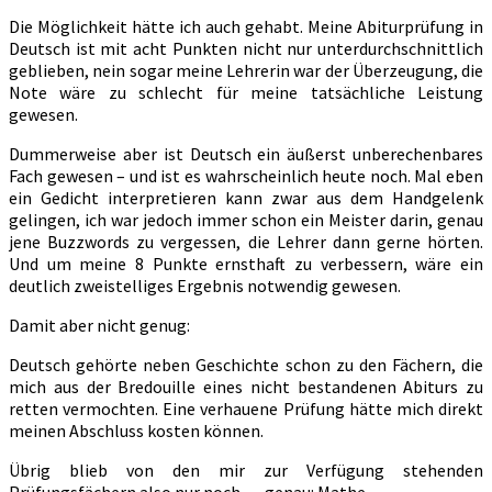
Die Möglichkeit hätte ich auch gehabt. Meine Abiturprüfung in
Deutsch ist mit acht Punkten nicht nur unterdurchschnittlich
geblieben, nein sogar meine Lehrerin war der Überzeugung, die
Note wäre zu schlecht für meine tatsächliche Leistung
gewesen.
Dummerweise aber ist Deutsch ein äußerst unberechenbares
Fach gewesen – und ist es wahrscheinlich heute noch. Mal eben
ein Gedicht interpretieren kann zwar aus dem Handgelenk
gelingen, ich war jedoch immer schon ein Meister darin, genau
jene Buzzwords zu vergessen, die Lehrer dann gerne hörten.
Und um meine 8 Punkte ernsthaft zu verbessern, wäre ein
deutlich zweistelliges Ergebnis notwendig gewesen.
Damit aber nicht genug:
Deutsch gehörte neben Geschichte schon zu den Fächern, die
mich aus der Bredouille eines nicht bestandenen Abiturs zu
retten vermochten. Eine verhauene Prüfung hätte mich direkt
meinen Abschluss kosten können.
Übrig blieb von den mir zur Verfügung stehenden
Prüfungsfächern also nur noch … genau: Mathe.