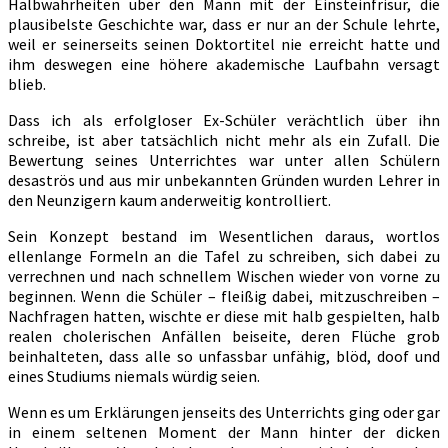
Halbwahrheiten über den Mann mit der Einsteinfrisur, die
plausibelste Geschichte war, dass er nur an der Schule lehrte,
weil er seinerseits seinen Doktortitel nie erreicht hatte und
ihm deswegen eine höhere akademische Laufbahn versagt
blieb.
Dass ich als erfolgloser Ex-Schüler verächtlich über ihn
schreibe, ist aber tatsächlich nicht mehr als ein Zufall. Die
Bewertung seines Unterrichtes war unter allen Schülern
desaströs und aus mir unbekannten Gründen wurden Lehrer in
den Neunzigern kaum anderweitig kontrolliert.
Sein Konzept bestand im Wesentlichen daraus, wortlos
ellenlange Formeln an die Tafel zu schreiben, sich dabei zu
verrechnen und nach schnellem Wischen wieder von vorne zu
beginnen. Wenn die Schüler – fleißig dabei, mitzuschreiben –
Nachfragen hatten, wischte er diese mit halb gespielten, halb
realen cholerischen Anfällen beiseite, deren Flüche grob
beinhalteten, dass alle so unfassbar unfähig, blöd, doof und
eines Studiums niemals würdig seien.
Wenn es um Erklärungen jenseits des Unterrichts ging oder gar
in einem seltenen Moment der Mann hinter der dicken