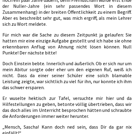
der Nuller-Jahre (ein sehr passendes Wort in diesem
Zusammenhang) in der breiten Öffentlichkeit zu einem Begriff.
Aber es beschreibt sehr gut, was mich ergriff, als mein Lehrer
sich zu Wort meldete.
Für mich war die Sache zu diesem Zeitpunkt ja gelaufen: Sie
hatten mir eine einzige Aufgabe gestellt und ich habe sie ohne
erkennbaren Anflug von Ahnung nicht lösen können. Null
Punkte! Der nächste bitte!
Doch Einstein bebte. Innerlich und äußerlich. Ob er sich nur um
mein Abitur sorgte oder eher um den eigenen Ruf, weiß ich
nicht. Dass da einer seiner Schüler eine solch blamable
Leistung zeigte, war sichtlich zu viel für ihn, nur konnte ich ihm
das schwer ersparen.
Er wuselte hektisch zur Tafel, versuchte mir hier und da
Hilfestellungen zu geben, betonte völlig übertrieben, dass wir
das doch alles im Unterricht besprochen hätten und schraubte
die Anforderungen immer weiter herunter.
„Mensch, Sascha! Kann doch ned sein, dass Dir da gar nix
einfällt!“