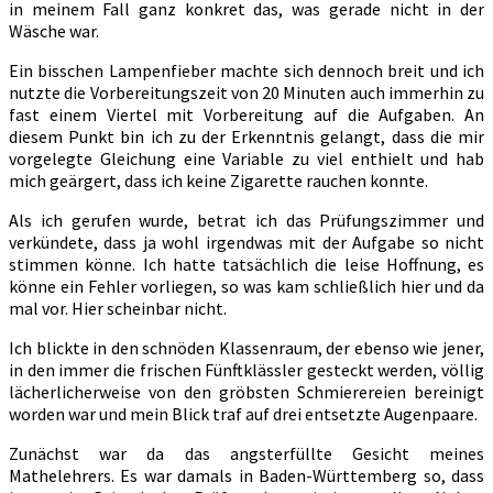
in meinem Fall ganz konkret das, was gerade nicht in der
Wäsche war.
Ein bisschen Lampenfieber machte sich dennoch breit und ich
nutzte die Vorbereitungszeit von 20 Minuten auch immerhin zu
fast einem Viertel mit Vorbereitung auf die Aufgaben. An
diesem Punkt bin ich zu der Erkenntnis gelangt, dass die mir
vorgelegte Gleichung eine Variable zu viel enthielt und hab
mich geärgert, dass ich keine Zigarette rauchen konnte.
Als ich gerufen wurde, betrat ich das Prüfungszimmer und
verkündete, dass ja wohl irgendwas mit der Aufgabe so nicht
stimmen könne. Ich hatte tatsächlich die leise Hoffnung, es
könne ein Fehler vorliegen, so was kam schließlich hier und da
mal vor. Hier scheinbar nicht.
Ich blickte in den schnöden Klassenraum, der ebenso wie jener,
in den immer die frischen Fünftklässler gesteckt werden, völlig
lächerlicherweise von den gröbsten Schmierereien bereinigt
worden war und mein Blick traf auf drei entsetzte Augenpaare.
Zunächst war da das angsterfüllte Gesicht meines
Mathelehrers. Es war damals in Baden-Württemberg so, dass