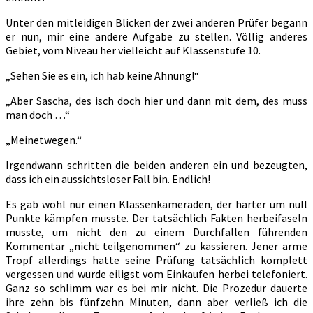
Unter den mitleidigen Blicken der zwei anderen Prüfer begann
er nun, mir eine andere Aufgabe zu stellen. Völlig anderes
Gebiet, vom Niveau her vielleicht auf Klassenstufe 10.
„Sehen Sie es ein, ich hab keine Ahnung!“
„Aber Sascha, des isch doch hier und dann mit dem, des muss
man doch …“
„Meinetwegen.“
Irgendwann schritten die beiden anderen ein und bezeugten,
dass ich ein aussichtsloser Fall bin. Endlich!
Es gab wohl nur einen Klassenkameraden, der härter um null
Punkte kämpfen musste. Der tatsächlich Fakten herbeifaseln
musste, um nicht den zu einem Durchfallen führenden
Kommentar „nicht teilgenommen“ zu kassieren. Jener arme
Tropf allerdings hatte seine Prüfung tatsächlich komplett
vergessen und wurde eiligst vom Einkaufen herbei telefoniert.
Ganz so schlimm war es bei mir nicht. Die Prozedur dauerte
ihre zehn bis fünfzehn Minuten, dann aber verließ ich die