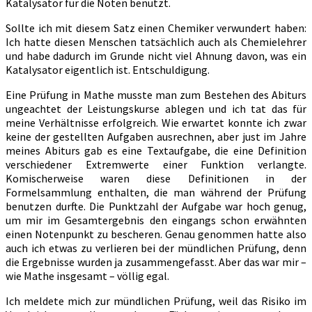
Katalysator für die Noten benutzt.
Sollte ich mit diesem Satz einen Chemiker verwundert haben:
Ich hatte diesen Menschen tatsächlich auch als Chemielehrer
und habe dadurch im Grunde nicht viel Ahnung davon, was ein
Katalysator eigentlich ist. Entschuldigung.
Eine Prüfung in Mathe musste man zum Bestehen des Abiturs
ungeachtet der Leistungskurse ablegen und ich tat das für
meine Verhältnisse erfolgreich. Wie erwartet konnte ich zwar
keine der gestellten Aufgaben ausrechnen, aber just im Jahre
meines Abiturs gab es eine Textaufgabe, die eine Definition
verschiedener Extremwerte einer Funktion verlangte.
Komischerweise waren diese Definitionen in der
Formelsammlung enthalten, die man während der Prüfung
benutzen durfte. Die Punktzahl der Aufgabe war hoch genug,
um mir im Gesamtergebnis den eingangs schon erwähnten
einen Notenpunkt zu bescheren. Genau genommen hatte also
auch ich etwas zu verlieren bei der mündlichen Prüfung, denn
die Ergebnisse wurden ja zusammengefasst. Aber das war mir –
wie Mathe insgesamt – völlig egal.
Ich meldete mich zur mündlichen Prüfung, weil das Risiko im