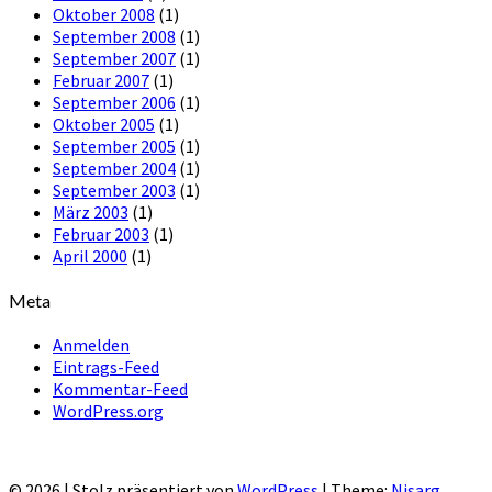
Oktober 2008
(1)
September 2008
(1)
September 2007
(1)
Februar 2007
(1)
September 2006
(1)
Oktober 2005
(1)
September 2005
(1)
September 2004
(1)
September 2003
(1)
März 2003
(1)
Februar 2003
(1)
April 2000
(1)
Meta
Anmelden
Eintrags-Feed
Kommentar-Feed
WordPress.org
© 2026
|
Stolz präsentiert von
WordPress
|
Theme:
Nisarg