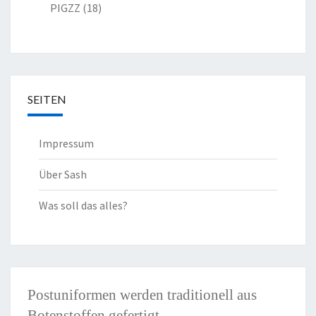
PIGZZ
(18)
SEITEN
Impressum
Über Sash
Was soll das alles?
Postuniformen werden traditionell aus
Botenstoffen gefertigt.