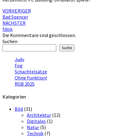
Beitragsnavigation
VORHERIGER
Bad Spencer
NÄCHSTER
fdisk
Die Kommentare sind geschlossen.
Suchen
Suche
Judy
Fog
Schachtelsätze
Ohne Funktion!
RGB 2025
Kategorien
Bild
(31)
Architektur
(12)
Digitales
(1)
Natur
(5)
Technik
(7)