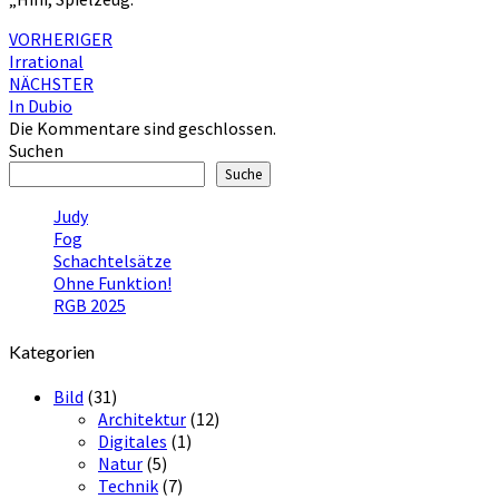
Beitragsnavigation
VORHERIGER
Irrational
NÄCHSTER
In Dubio
Die Kommentare sind geschlossen.
Suchen
Suche
Judy
Fog
Schachtelsätze
Ohne Funktion!
RGB 2025
Kategorien
Bild
(31)
Architektur
(12)
Digitales
(1)
Natur
(5)
Technik
(7)