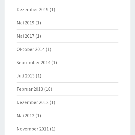
Dezember 2019
(1)
Mai 2019
(1)
Mai 2017
(1)
Oktober 2014
(1)
September 2014
(1)
Juli 2013
(1)
Februar 2013
(18)
Dezember 2012
(1)
Mai 2012
(1)
November 2011
(1)