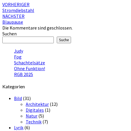
Beitragsnavigation
VORHERIGER
Stromdiebstahl
NÄCHSTER
Blaupause
Die Kommentare sind geschlossen.
Suchen
Suche
Judy
Fog
Schachtelsätze
Ohne Funktion!
RGB 2025
Kategorien
Bild
(31)
Architektur
(12)
Digitales
(1)
Natur
(5)
Technik
(7)
Lyrik
(6)