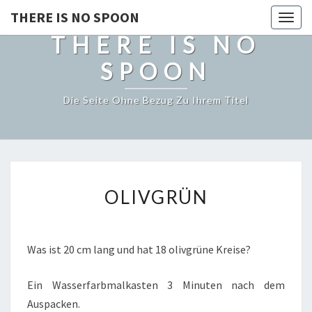
THERE IS NO SPOON
Togg
THERE IS NO
navig
SPOON
Die Seite Ohne Bezug Zu Ihrem Titel
OLIVGRÜN
OLIVGRÜN
Was ist 20 cm lang und hat 18 olivgrüne Kreise?
Ein Wasserfarbmalkasten 3 Minuten nach dem
Auspacken.