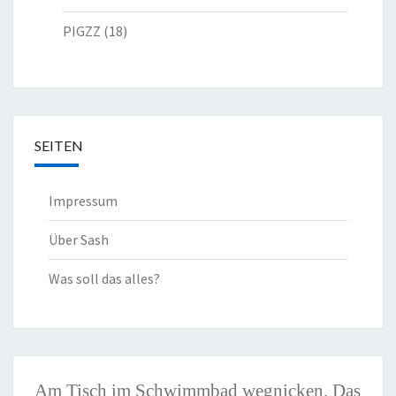
PIGZZ
(18)
SEITEN
Impressum
Über Sash
Was soll das alles?
Am Tisch im Schwimmbad wegnicken. Das