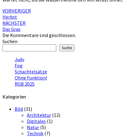
Beitragsnavigation
VORHERIGER
Herbst
NÄCHSTER
Das Gras
Die Kommentare sind geschlossen.
Suchen
Suche
Judy
Fog
Schachtelsätze
Ohne Funktion!
RGB 2025
Kategorien
Bild
(31)
Architektur
(12)
Digitales
(1)
Natur
(5)
Technik
(7)