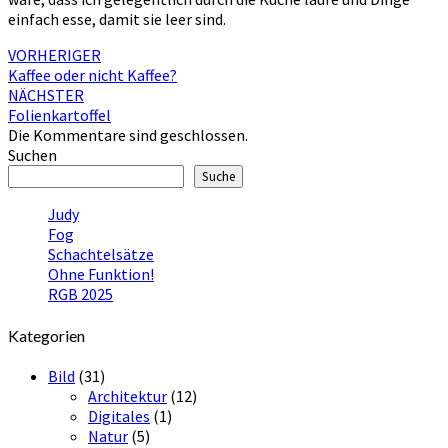
einfach esse, damit sie leer sind.
Beitragsnavigation
VORHERIGER
Kaffee oder nicht Kaffee?
NÄCHSTER
Folienkartoffel
Die Kommentare sind geschlossen.
Suchen
Suche
Judy
Fog
Schachtelsätze
Ohne Funktion!
RGB 2025
Kategorien
Bild
(31)
Architektur
(12)
Digitales
(1)
Natur
(5)