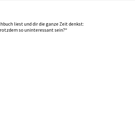
hbuch liest und dir die ganze Zeit denkst:
trotzdem so uninteressant sein?“