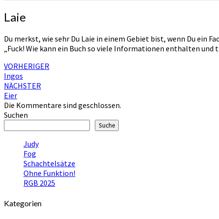
Laie
Laie
Du merkst, wie sehr Du Laie in einem Gebiet bist, wenn Du ein Fac
„Fuck! Wie kann ein Buch so viele Informationen enthalten und 
Beitragsnavigation
VORHERIGER
Ingos
NÄCHSTER
Eier
Die Kommentare sind geschlossen.
Suchen
Suche
Judy
Fog
Schachtelsätze
Ohne Funktion!
RGB 2025
Kategorien