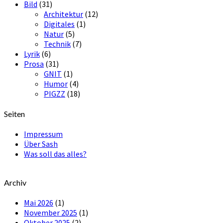
Bild
(31)
Architektur
(12)
Digitales
(1)
Natur
(5)
Technik
(7)
Lyrik
(6)
Prosa
(31)
GNIT
(1)
Humor
(4)
PIGZZ
(18)
Seiten
Impressum
Über Sash
Was soll das alles?
Archiv
Mai 2026
(1)
November 2025
(1)
Oktober 2025
(2)