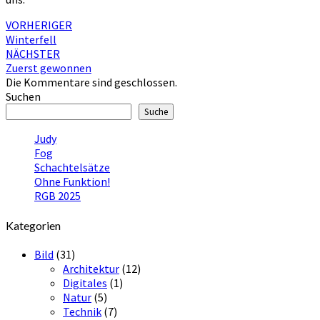
Beitragsnavigation
VORHERIGER
Winterfell
NÄCHSTER
Zuerst gewonnen
Die Kommentare sind geschlossen.
Suchen
Suche
Judy
Fog
Schachtelsätze
Ohne Funktion!
RGB 2025
Kategorien
Bild
(31)
Architektur
(12)
Digitales
(1)
Natur
(5)
Technik
(7)