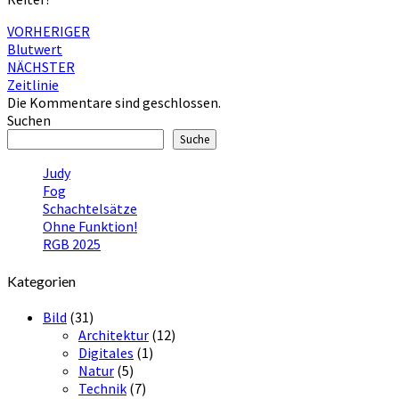
Beitragsnavigation
VORHERIGER
Blutwert
NÄCHSTER
Zeitlinie
Die Kommentare sind geschlossen.
Suchen
Suche
Judy
Fog
Schachtelsätze
Ohne Funktion!
RGB 2025
Kategorien
Bild
(31)
Architektur
(12)
Digitales
(1)
Natur
(5)
Technik
(7)