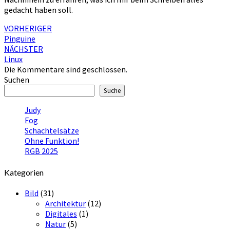
gedacht haben soll.
Beitragsnavigation
VORHERIGER
Pinguine
NÄCHSTER
Linux
Die Kommentare sind geschlossen.
Suchen
Suche
Judy
Fog
Schachtelsätze
Ohne Funktion!
RGB 2025
Kategorien
Bild
(31)
Architektur
(12)
Digitales
(1)
Natur
(5)