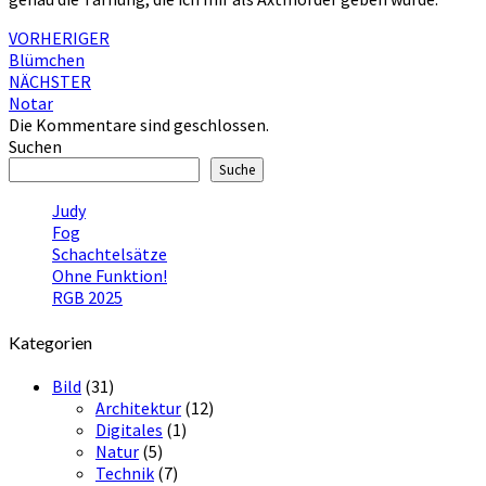
Beitragsnavigation
VORHERIGER
Blümchen
NÄCHSTER
Notar
Die Kommentare sind geschlossen.
Suchen
Suche
Judy
Fog
Schachtelsätze
Ohne Funktion!
RGB 2025
Kategorien
Bild
(31)
Architektur
(12)
Digitales
(1)
Natur
(5)
Technik
(7)