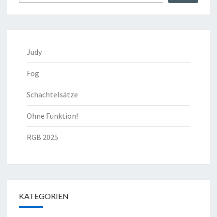
Judy
Fog
Schachtelsätze
Ohne Funktion!
RGB 2025
KATEGORIEN