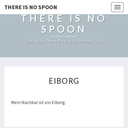
THERE IS NO SPOON
Togg
THERE IS NO
navig
SPOON
Die Seite Ohne Bezug Zu Ihrem Titel
EIBORG
EIBORG
Mein Nachbar ist ein Eiborg.