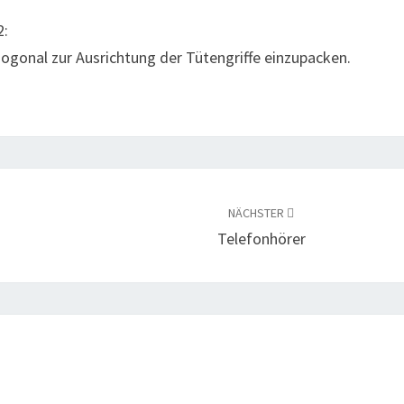
2:
hogonal zur Ausrichtung der Tütengriffe einzupacken.
NÄCHSTER
Telefonhörer