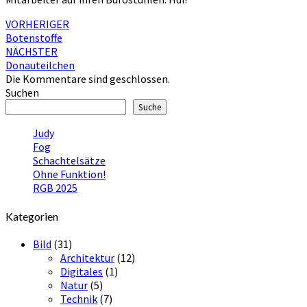
Beitragsnavigation
VORHERIGER
Botenstoffe
NÄCHSTER
Donauteilchen
Die Kommentare sind geschlossen.
Suchen
Suche
Judy
Fog
Schachtelsätze
Ohne Funktion!
RGB 2025
Kategorien
Bild
(31)
Architektur
(12)
Digitales
(1)
Natur
(5)
Technik
(7)