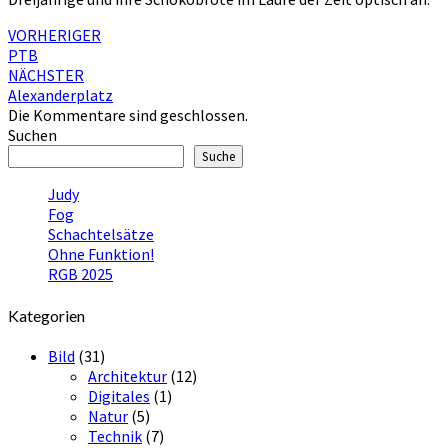
Beitragsnavigation
VORHERIGER
PTB
NÄCHSTER
Alexanderplatz
Die Kommentare sind geschlossen.
Suchen
Suche
Judy
Fog
Schachtelsätze
Ohne Funktion!
RGB 2025
Kategorien
Bild
(31)
Architektur
(12)
Digitales
(1)
Natur
(5)
Technik
(7)