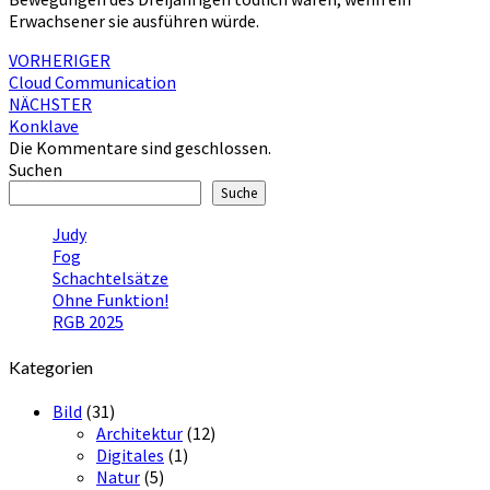
Erwachsener sie ausführen würde.
Beitragsnavigation
VORHERIGER
Cloud Communication
NÄCHSTER
Konklave
Die Kommentare sind geschlossen.
Suchen
Suche
Judy
Fog
Schachtelsätze
Ohne Funktion!
RGB 2025
Kategorien
Bild
(31)
Architektur
(12)
Digitales
(1)
Natur
(5)