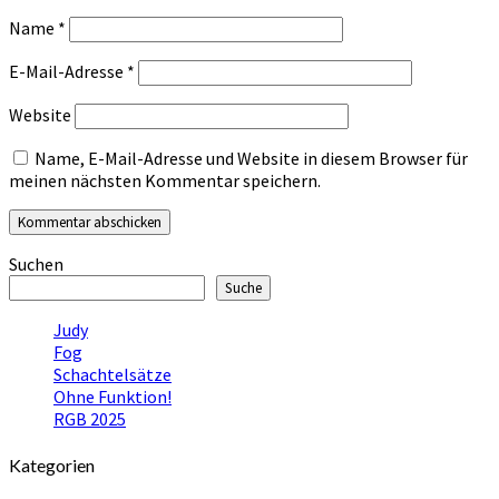
Name
*
E-Mail-Adresse
*
Website
Name, E-Mail-Adresse und Website in diesem Browser für
meinen nächsten Kommentar speichern.
Suchen
Suche
Judy
Fog
Schachtelsätze
Ohne Funktion!
RGB 2025
Kategorien